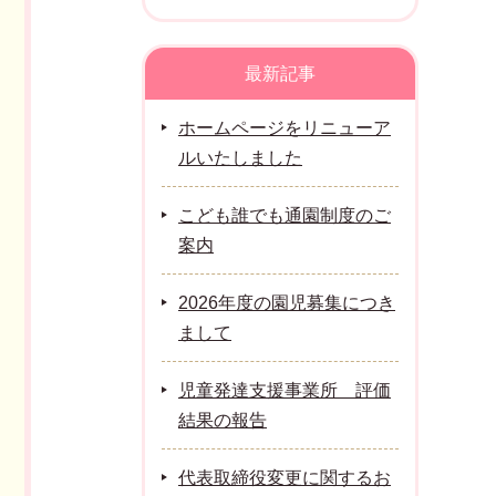
最新記事
ホームページをリニューア
ルいたしました
こども誰でも通園制度のご
案内
2026年度の園児募集につき
まして
児童発達支援事業所 評価
結果の報告
代表取締役変更に関するお